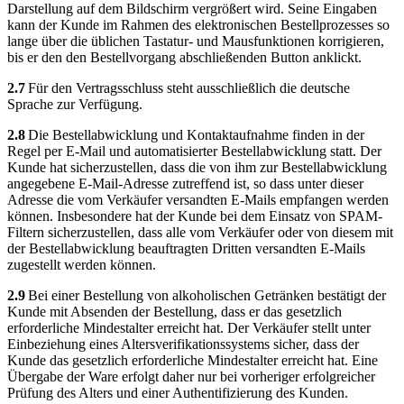
Darstellung auf dem Bildschirm vergrößert wird. Seine Eingaben
kann der Kunde im Rahmen des elektronischen Bestellprozesses so
lange über die üblichen Tastatur- und Mausfunktionen korrigieren,
bis er den den Bestellvorgang abschließenden Button anklickt.
2.7
Für den Vertragsschluss steht ausschließlich die deutsche
Sprache zur Verfügung.
2.8
Die Bestellabwicklung und Kontaktaufnahme finden in der
Regel per E-Mail und automatisierter Bestellabwicklung statt. Der
Kunde hat sicherzustellen, dass die von ihm zur Bestellabwicklung
angegebene E-Mail-Adresse zutreffend ist, so dass unter dieser
Adresse die vom Verkäufer versandten E-Mails empfangen werden
können. Insbesondere hat der Kunde bei dem Einsatz von SPAM-
Filtern sicherzustellen, dass alle vom Verkäufer oder von diesem mit
der Bestellabwicklung beauftragten Dritten versandten E-Mails
zugestellt werden können.
2.9
Bei einer Bestellung von alkoholischen Getränken bestätigt der
Kunde mit Absenden der Bestellung, dass er das gesetzlich
erforderliche Mindestalter erreicht hat. Der Verkäufer stellt unter
Einbeziehung eines Altersverifikationssystems sicher, dass der
Kunde das gesetzlich erforderliche Mindestalter erreicht hat. Eine
Übergabe der Ware erfolgt daher nur bei vorheriger erfolgreicher
Prüfung des Alters und einer Authentifizierung des Kunden.