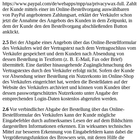
https://www.paypal.com/de/webapps/mpp/ua/privacywax-full. Zahlt
der Kunde mittels einer im Online-Bestellvorgang auswählbaren
von PayPal angebotenen Zahlungsart, erklärt der Verkäufer schon
jetzt die Annahme des Angebots des Kunden in dem Zeitpunkt, in
dem der Kunde den den Bestellvorgang abschließenden Button
anklickt.
2.5
Bei der Abgabe eines Angebots über das Online-Bestellformular
des Verkäufers wird der Vertragstext nach dem Vertragsschluss vom
Verkäufer gespeichert und dem Kunden nach Absendung von
dessen Bestellung in Textform (z. B. E-Mail, Fax oder Brief)
übermittelt. Eine darüber hinausgehende Zugänglichmachung des
Vertragstextes durch den Verkäufer erfolgt nicht. Sofern der Kunde
vor Absendung seiner Bestellung ein Nutzerkonto im Online-Shop
des Verkäufers eingerichtet hat, werden die Bestelldaten auf der
Website des Verkäufers archiviert und können vom Kunden über
dessen passwortgeschütztes Nutzerkonto unter Angabe der
entsprechenden Login-Daten kostenlos abgerufen werden.
2.6
Vor verbindlicher Abgabe der Bestellung über das Online-
Bestellformular des Verkäufers kann der Kunde mögliche
Eingabefehler durch aufmerksames Lesen der auf dem Bildschirm
dargestellten Informationen erkennen. Ein wirksames technisches
Mittel zur besseren Erkennung von Eingabefehlern kann dabei die
Vergrößerungsfunktion des Browsers sein, mit deren Hilfe die