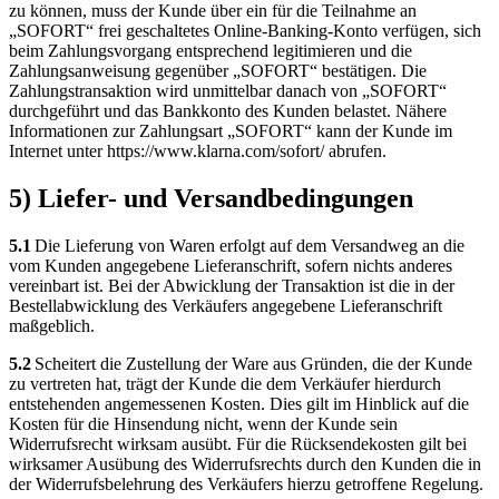
zu können, muss der Kunde über ein für die Teilnahme an
„SOFORT“ frei geschaltetes Online-Banking-Konto verfügen, sich
beim Zahlungsvorgang entsprechend legitimieren und die
Zahlungsanweisung gegenüber „SOFORT“ bestätigen. Die
Zahlungstransaktion wird unmittelbar danach von „SOFORT“
durchgeführt und das Bankkonto des Kunden belastet. Nähere
Informationen zur Zahlungsart „SOFORT“ kann der Kunde im
Internet unter https://www.klarna.com/sofort/ abrufen.
5) Liefer- und Versandbedingungen
5.1
Die Lieferung von Waren erfolgt auf dem Versandweg an die
vom Kunden angegebene Lieferanschrift, sofern nichts anderes
vereinbart ist. Bei der Abwicklung der Transaktion ist die in der
Bestellabwicklung des Verkäufers angegebene Lieferanschrift
maßgeblich.
5.2
Scheitert die Zustellung der Ware aus Gründen, die der Kunde
zu vertreten hat, trägt der Kunde die dem Verkäufer hierdurch
entstehenden angemessenen Kosten. Dies gilt im Hinblick auf die
Kosten für die Hinsendung nicht, wenn der Kunde sein
Widerrufsrecht wirksam ausübt. Für die Rücksendekosten gilt bei
wirksamer Ausübung des Widerrufsrechts durch den Kunden die in
der Widerrufsbelehrung des Verkäufers hierzu getroffene Regelung.