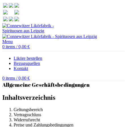
Menu
0
items
/
0,00
€
Liköre bestellen
Bezugsquellen
Kontakt
0
items
/
0,00
€
Allgemeine Geschäftsbedingungen
Inhaltsverzeichnis
Geltungsbereich
Vertragsschluss
Widerrufsrecht
Preise und Zahlungsbedingungen