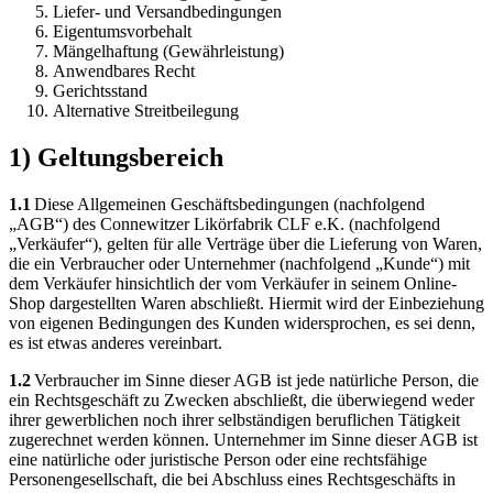
Liefer- und Versandbedingungen
Eigentumsvorbehalt
Mängelhaftung (Gewährleistung)
Anwendbares Recht
Gerichtsstand
Alternative Streitbeilegung
1) Geltungsbereich
1.1
Diese Allgemeinen Geschäftsbedingungen (nachfolgend
„AGB“) des Connewitzer Likörfabrik CLF e.K. (nachfolgend
„Verkäufer“), gelten für alle Verträge über die Lieferung von Waren,
die ein Verbraucher oder Unternehmer (nachfolgend „Kunde“) mit
dem Verkäufer hinsichtlich der vom Verkäufer in seinem Online-
Shop dargestellten Waren abschließt. Hiermit wird der Einbeziehung
von eigenen Bedingungen des Kunden widersprochen, es sei denn,
es ist etwas anderes vereinbart.
1.2
Verbraucher im Sinne dieser AGB ist jede natürliche Person, die
ein Rechtsgeschäft zu Zwecken abschließt, die überwiegend weder
ihrer gewerblichen noch ihrer selbständigen beruflichen Tätigkeit
zugerechnet werden können. Unternehmer im Sinne dieser AGB ist
eine natürliche oder juristische Person oder eine rechtsfähige
Personengesellschaft, die bei Abschluss eines Rechtsgeschäfts in