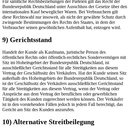
Für sämtliche Rechtsbeziehungen der Parteien gilt das Recht der
Bundesrepublik Deutschland unter Ausschluss der Gesetze über den
internationalen Kauf beweglicher Waren. Bei Verbrauchern gilt
diese Rechtswahl nur insoweit, als nicht der gewährte Schutz durch
zwingende Bestimmungen des Rechts des Staates, in dem der
Verbraucher seinen gewöhnlichen Aufenthalt hat, entzogen wird.
9) Gerichtsstand
Handelt der Kunde als Kaufmann, juristische Person des
öffentlichen Rechts oder öffentlich-rechtliches Sondervermögen mit
Sitz im Hoheitsgebiet der Bundesrepublik Deutschland, ist
ausschließlicher Gerichtsstand für alle Streitigkeiten aus diesem
Vertrag der Geschäftssitz des Verkäufers. Hat der Kunde seinen Sitz
außerhalb des Hoheitsgebiets der Bundesrepublik Deutschland, so
ist der Geschäftssitz des Verkäufers ausschließlicher Gerichtsstand
für alle Streitigkeiten aus diesem Vertrag, wenn der Vertrag oder
Ansprüche aus dem Vertrag der beruflichen oder gewerblichen
Tätigkeit des Kunden zugerechnet werden können. Der Verkäufer
ist in den vorstehenden Fällen jedoch in jedem Fall berechtigt, das
Gericht am Sitz des Kunden anzurufen.
10) Alternative Streitbeilegung